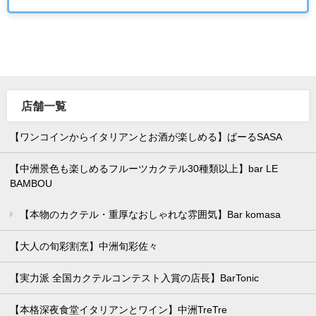
店舗一覧
【ワンコインからイタリアンとお酒が楽しめる】ばーるSASA
【中洲景色も楽しめるフルーツカクテル30種類以上】bar LE
BAMBOU
【本物のカクテル・重厚なおしゃれな雰囲気】Bar komasa
【大人の旬彩割烹】中洲旬彩佐々
【実力派 全国カクテルコンテスト入賞の店長】BarTonic
【本格深夜食堂イタリアンとワイン】中洲TreTre