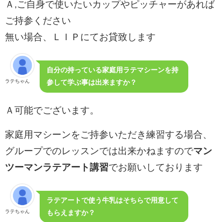
Ａ,ご自身で使いたいカップやピッチャーがあれば
ご持参ください
無い場合、ＬＩＰにてお貸致します
自分の持っている家庭用ラテマシーンを持
ラテちゃん
参して学ぶ事は出来ますか？
Ａ可能でございます。
家庭用マシーンをご持参いただき練習する場合、
マン
グループでのレッスンでは出来かねますので
ツーマンラテアート講習
でお願いしております
ラテアートで使う牛乳はそちらで用意して
ラテちゃん
もらえますか？