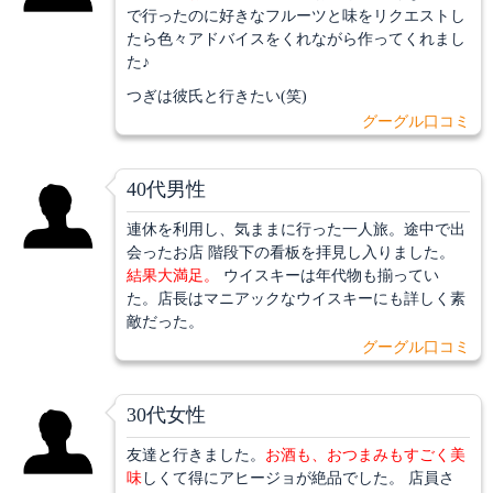
で行ったのに好きなフルーツと味をリクエストし
たら色々アドバイスをくれながら作ってくれまし
た♪
つぎは彼氏と行きたい(笑)
グーグル口コミ
40代男性
連休を利用し、気ままに行った一人旅。途中で出
会ったお店 階段下の看板を拝見し入りました。
結果大満足。
ウイスキーは年代物も揃ってい
た。店長はマニアックなウイスキーにも詳しく素
敵だった。
グーグル口コミ
30代女性
友達と行きました。
お酒も、おつまみもすごく美
味
しくて得にアヒージョが絶品でした。 店員さ