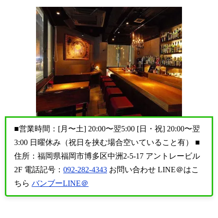
■営業時間：[月〜土] 20:00〜翌5:00 [日・祝] 20:00〜翌
3:00 日曜休み（祝日を挟む場合空いていること有） ■
住所：福岡県福岡市博多区中洲2-5-17 アントレービル
2F 電話記号：
092-282-4343
お問い合わせ LINE＠はこ
ちら
バンブーLINE＠