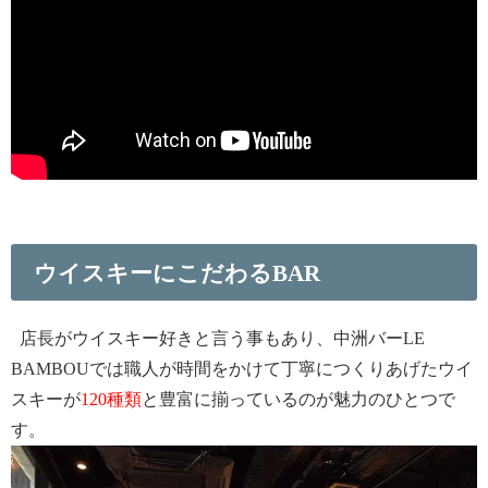
ウイスキーにこだわるBAR
店長がウイスキー好きと言う事もあり、中洲バーLE
BAMBOUでは
職人が時間をかけて丁寧につくりあげたウイ
スキーが
120種類
と豊富に揃っているのが魅力のひとつで
す。