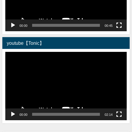
ヤ
ー
00:00
00:45
youtube【Tonic】
動
画
プ
レ
ー
ヤ
ー
00:00
02:14