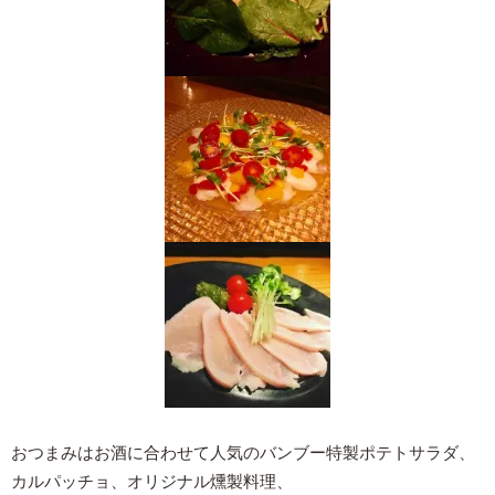
おつまみはお酒に合わせて人気のバンブー特製ポテトサラダ、
カルパッチョ、オリジナル燻製料理、