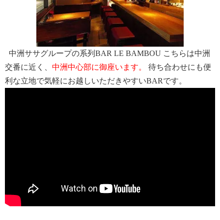
中洲ササグループの系列BAR LE BAMBOU こちらは中洲
交番に近く、
中洲中心部に御座います。
待ち合わせにも便
利な立地で気軽にお越しいただきやすいBARです。