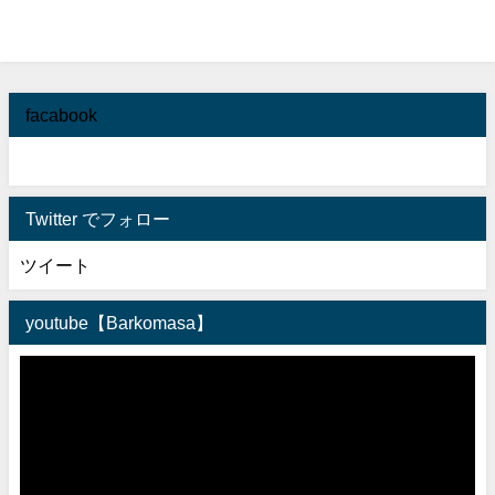
facabook
Twitter でフォロー
ツイート
youtube【Barkomasa】
動
画
プ
レ
ー