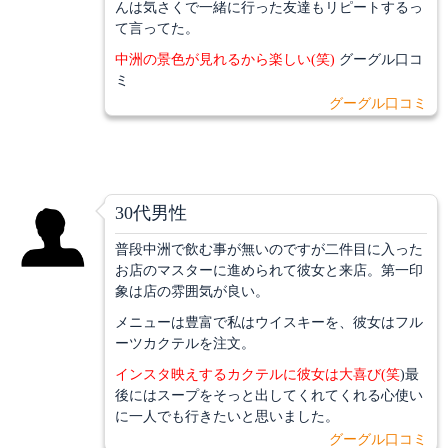
んは気さくで一緒に行った友達もリピートするっ
て言ってた。
中洲の景色が見れるから楽しい(笑)
グーグル口コ
ミ
グーグル口コミ
30代男性
普段中洲で飲む事が無いのですが二件目に入った
お店のマスターに進められて彼女と来店。第一印
象は店の雰囲気が良い。
メニューは豊富で私はウイスキーを、彼女はフル
ーツカクテルを注文。
インスタ映えするカクテルに彼女は大喜び(笑
)最
後にはスープをそっと出してくれてくれる心使い
に一人でも行きたいと思いました。
グーグル口コミ