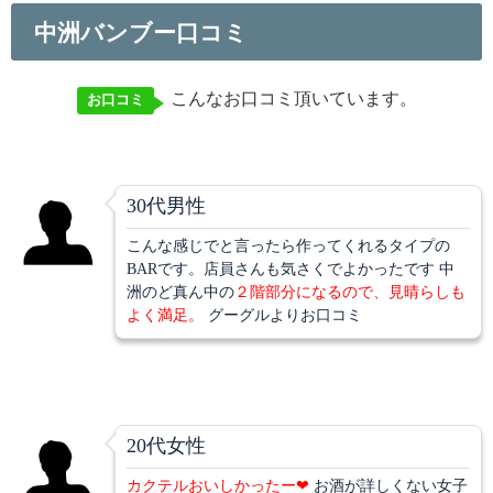
中洲バンブー口コミ
こんなお口コミ頂いています。
お口コミ
30代男性
こんな感じでと言ったら作ってくれるタイプの
BARです。店員さんも気さくでよかったです 中
洲のど真ん中の
２階部分になるので、見晴らしも
よく満足。
グーグルよりお口コミ
20代女性
カクテルおいしかったー❤
お酒が詳しくない女子