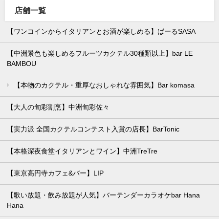
店舗一覧
【ワンコインからイタリアンとお酒が楽しめる】ばーるSASA
【中洲景色も楽しめるフルーツカクテル30種類以上】bar LE
BAMBOU
【本物のカクテル・重厚なおしゃれな雰囲気】Bar komasa
【大人の旬彩割烹】中洲旬彩佐々
【実力派 全国カクテルコンテスト入賞の店長】BarTonic
【本格深夜食堂イタリアンとワイン】中洲TreTre
【東京高円寺カフェ&バー】LIP
【歌い放題・飲み放題が人気】バーテンダーカラオケbar Hana
Hana