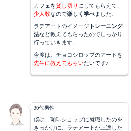
カフェを
貸し切り
にしてもらえて、
少人数
なので
楽しく学べ
ました。
ラテアートのイメージ
トレーニング
法
など教えてもらったのでしっかり
行っていきます。
今度は、チョコシロップのアートを
先生に教えてもらい
たいです♪
30代男性
僕は、珈琲ショップに就職したのを
きっかけに、ラテアートが上達した