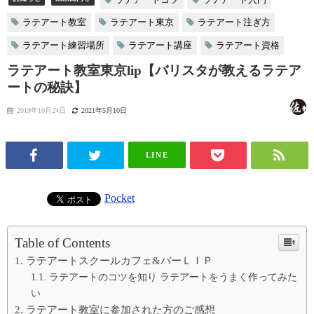
ラテアート教室
ラテアート東京
ラテアート注ぎ方
ラテアート練習場所
ラテアート講座
ラテアート資格
ラテアート教室東京lip【バリスタが教えるラテア
ートの秘訣】
2019年10月24日
2021年5月10日
LINE
Pocket
Table of Contents
ラテアートスクールカフェ&バーＬＩＰ
ラテアートのコツを知り ラテアートをうまく作ってみた
い
ラテアート教室に参加された方のご感想