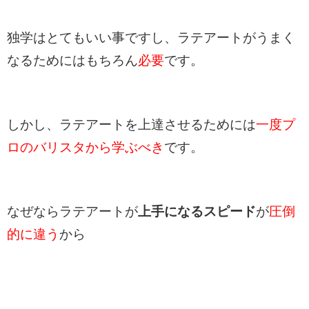
独学はとてもいい事ですし、ラテアートがうまく
なるためにはもちろん
必要
です。
しかし、ラテアートを上達させるためには
一度プ
ロのバリスタから学ぶべき
です。
なぜならラテアートが
上手になるスピード
が
圧倒
的に違う
から