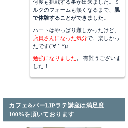
何度も挑戦する事が出来ました。ミ
ルクのフォームも熱くなるまで、
肌
で体験することができました。
ハートはやっぱり難しかったけど、
店員さんになった気分
で、楽しかっ
たです(´∀｀*)♪
勉強になりました
。 有難うございま
した！
カフェ&バーLIPラテ講座は満足度
100%を頂いております