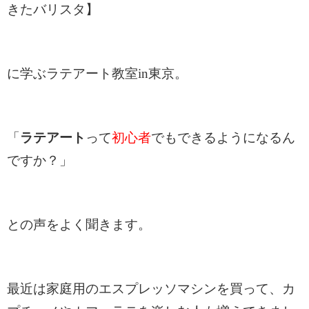
きたバリスタ】
に学ぶラテアート教室in東京。
「
ラテアート
って
初心者
でもできるようになるん
ですか？」
との声をよく聞きます。
最近は家庭用のエスプレッソマシンを買って、カ