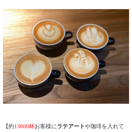
【約
13000杯
お客様に
ラテアート
や珈琲を入れて