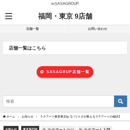
㈱SASAGROUP
福岡・東京 9店舗
店舗一覧
お問い合わせ
店舗一覧はこちら
SASAGRUP店舗一覧
ホーム
お知らせ
ラテアート教室東京lip【バリスタが教えるラテアートの秘訣】
お知らせ
東京高円寺
ラテアートコツ
ラテアート入門