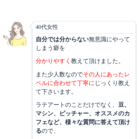
40代女性
自分では分からない
無意識にやって
しまう癖を
分かりやすく
教えて頂けました。
また少人数なので
その人にあったレ
ベルに合わせて丁寧に
じっくり教え
て下さいます。
ラテアートのことだけでなく、
豆、
マシン、ピッチャー、オススメのカ
フェなど、様々な質問に答えて頂け
る
ので、