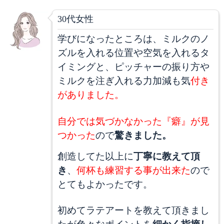
30代女性
学びになったところは、ミルクのノ
ズルを入れる位置や空気を入れるタ
イミングと、ピッチャーの振り方や
ミルクを注ぎ入れる力加減も気
付き
がありました。
自分では気づかなかった『癖』が見
つかった
ので
驚きました。
創造してた以上に
丁寧に教えて頂
き
、
何杯も練習する事が出来た
ので
とてもよかったです。
初めてラテアートを教えて頂きまし