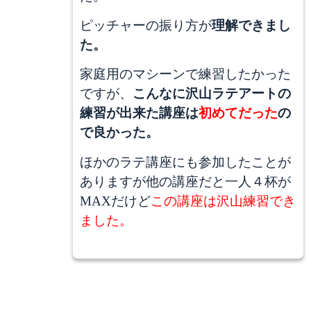
ピッチャーの振り方が
理解できまし
た。
家庭用のマシーンで練習したかった
ですが、
こんなに沢山ラテアートの
練習が出来た講座は
初めてだった
の
で良かった。
ほかのラテ講座にも参加したことが
ありますが他の講座だと一人４杯が
MAXだけど
この講座は沢山練習でき
ました。