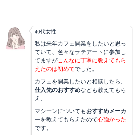
40代女性
私は来年カフェ開業をしたいと思っ
ていて、色々なラテアートに参加し
てますが
こんなに丁寧に教えてもら
えたのは初めて
でした。
カフェを開業したいと相談したら、
仕入先のおすすめ
なども教えてもら
え、
マシーンについても
おすすめメーカ
ー
を教えてもらえたので
心強かった
です。