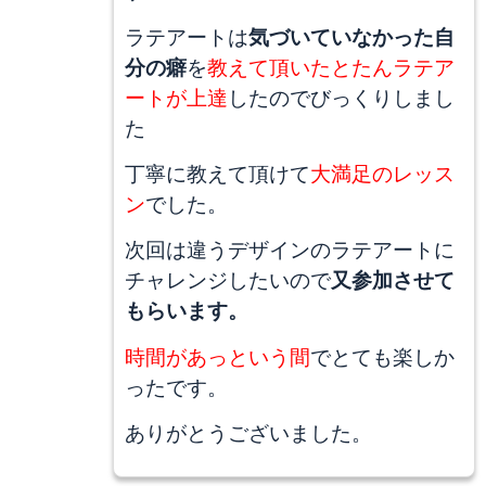
ラテアートは
気づいていなかった自
分の癖
を
教えて頂いたとたんラテア
ートが上達
したのでびっくりしまし
た
丁寧に教えて頂けて
大満足のレッス
ン
でした。
次回は違うデザインのラテアートに
チャレンジしたいので
又参加させて
もらいます。
時間があっという間
でとても楽しか
ったです。
ありがとうございました。