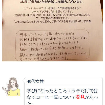
40代女性
学びになったところ：ラテだけでは
なくコーヒー豆について
発見
があっ
た。