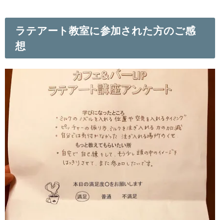
ラテアート教室に参加された方のご感
想