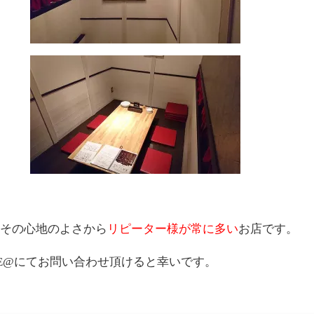
その心地のよさから
リピーター様が常に多い
お店です。
NE@にてお問い合わせ頂けると幸いです。