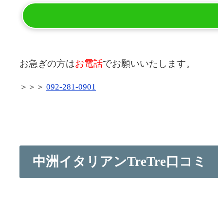
お急ぎの方は
お電話
でお願いいたします。
＞＞＞
092-281-0901
中洲イタリアンTreTre口コミ