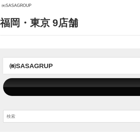
㈱SASAGROUP
福岡・東京 9店舗
㈱SASAGRUP