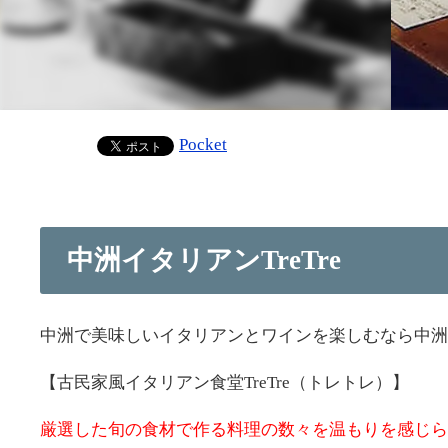
Pocket
中洲イタリアンTreTre
中洲で美味しいイタリアンとワインを楽しむなら中洲
【古民家風イタリアン食堂TreTre（トレトレ）】
厳選した旬の食材で作る料理の数々を温もりを感じら