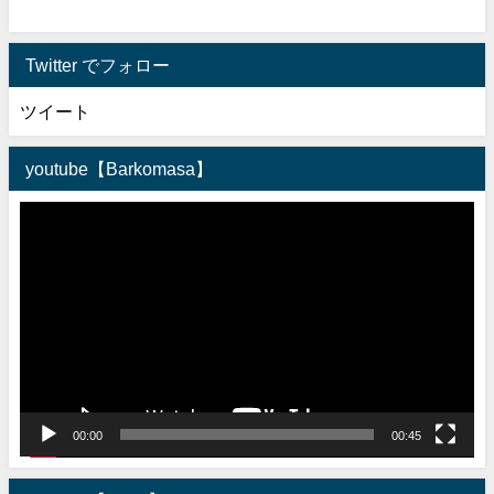
Twitter でフォロー
ツイート
youtube【Barkomasa】
動
画
プ
レ
ー
ヤ
ー
00:00
00:45