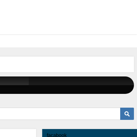
facabook