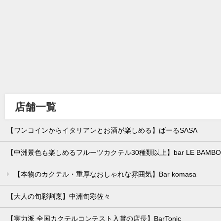
店舗一覧
【ワンコインからイタリアンとお酒が楽しめる】ばーるSASA
【中洲景色も楽しめるフルーツカクテル30種類以上】bar LE BAMBO
【本物のカクテル・重厚なおしゃれな雰囲気】Bar komasa
【大人の旬彩割烹】中洲旬彩佐々
【実力派 全国カクテルコンテスト入賞の店長】BarTonic