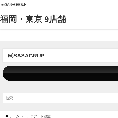
㈱SASAGROUP
福岡・東京 9店舗
㈱SASAGRUP
ホーム
ラテアート教室