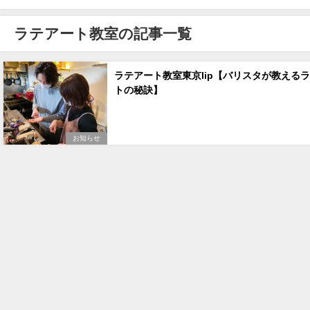
ラテアート教室の記事一覧
ラテアート教室東京lip【バリスタが教える
トの秘訣】
お知らせ