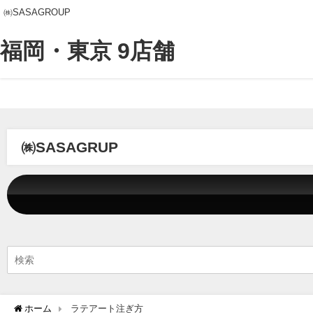
㈱SASAGROUP
福岡・東京 9店舗
㈱SASAGRUP
ホーム
ラテアート注ぎ方