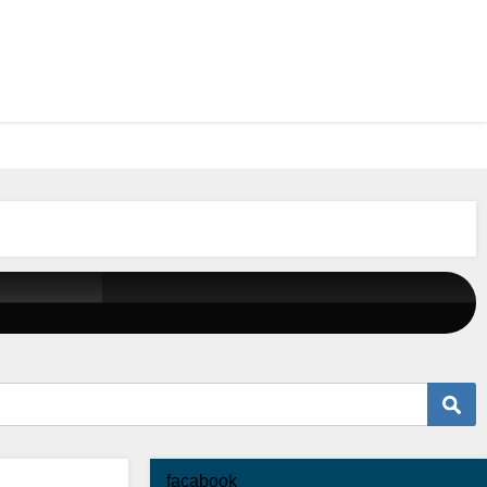
facabook