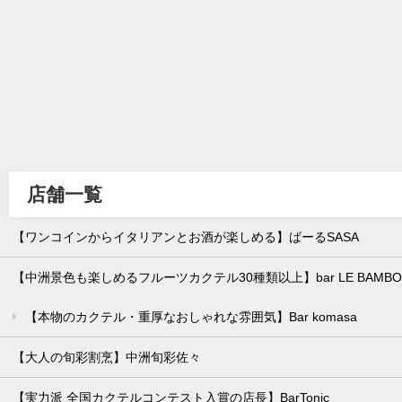
店舗一覧
【ワンコインからイタリアンとお酒が楽しめる】ばーるSASA
【中洲景色も楽しめるフルーツカクテル30種類以上】bar LE BAMBO
【本物のカクテル・重厚なおしゃれな雰囲気】Bar komasa
【大人の旬彩割烹】中洲旬彩佐々
【実力派 全国カクテルコンテスト入賞の店長】BarTonic