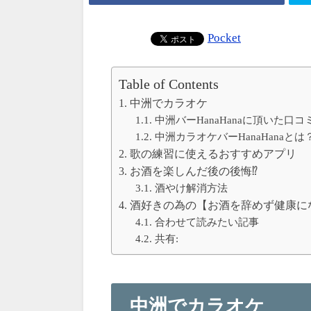
Pocket
Table of Contents
中洲でカラオケ
中洲バーHanaHanaに頂いた口コ
中洲カラオケバーHanaHanaとは
歌の練習に使えるおすすめアプリ
お酒を楽しんだ後の後悔⁉
酒やけ解消方法
酒好きの為の【お酒を辞めず健康に
合わせて読みたい記事
共有:
中洲でカラオケ