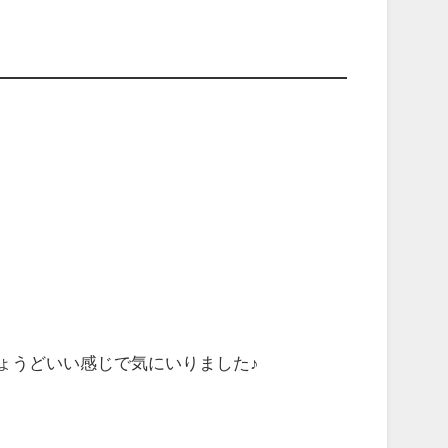
ょうどいい感じで気にいりました♪