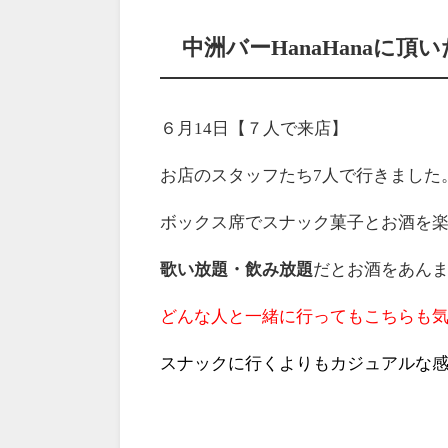
中洲バーHanaHanaに頂
６月14日【７人で来店】
お店のスタッフたち7人で行きました
ボックス席でスナック菓子とお酒を
歌い放題・飲み放題
だとお酒をあん
どんな人と一緒に行ってもこちらも
スナックに行くよりもカジュアルな