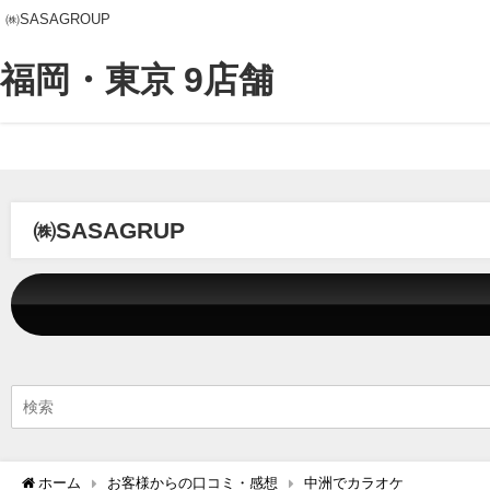
㈱SASAGROUP
福岡・東京 9店舗
㈱SASAGRUP
ホーム
お客様からの口コミ・感想
中洲でカラオケ